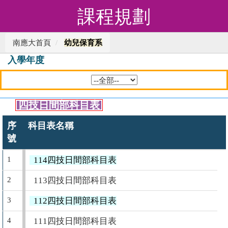
課程規劃
南應大首頁
幼兒保育系
入學年度
四技日間部科目表
序
科目表名稱
號
1
114四技日間部科目表
2
113四技日間部科目表
3
112四技日間部科目表
4
111四技日間部科目表